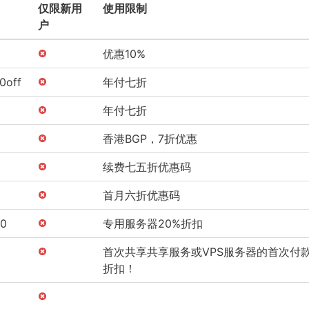
仅限新用
使用限制
户
优惠10%
0off
年付七折
年付七折
香港BGP，7折优惠
续费七五折优惠码
首月六折优惠码
0
专用服务器20%折扣
首次共享共享服务或VPS服务器的首次付款
折扣！