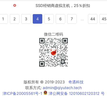
SSD经销商虚拟主机，25％折扣
1
2
3
4
5
6
7
…
44
45
微信二维码
版权所有 © 2019-2023
奇遇科技
联系方式:
admin@qiyutech.tech
津ICP备20005561号-1
津公网安备 12010602120312 号