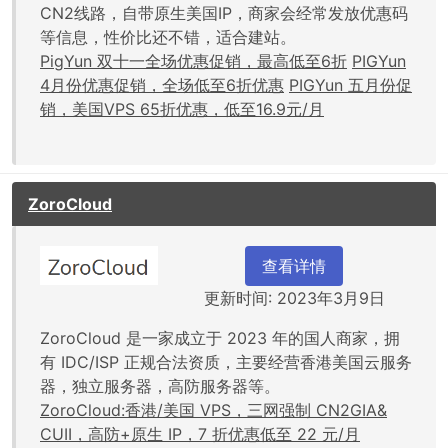
CN2线路，自带原生美国IP，商家会经常发放优惠码
等信息，性价比还不错，适合建站。
PigYun 双十一全场优惠促销，最高低至6折
PIGYun
4月份优惠促销，全场低至6折优惠
PIGYun 五月份促
销，美国VPS 65折优惠，低至16.9元/月
ZoroCloud
查看详情
更新时间: 2023年3月9日
ZoroCloud 是一家成立于 2023 年的国人商家，拥
有 IDC/ISP 正规合法资质，主要经营香港美国云服务
器，独立服务器，高防服务器等。
ZoroCloud:香港/美国 VPS，三网强制 CN2GIA&
CUII，高防+原生 IP，7 折优惠低至 22 元/月