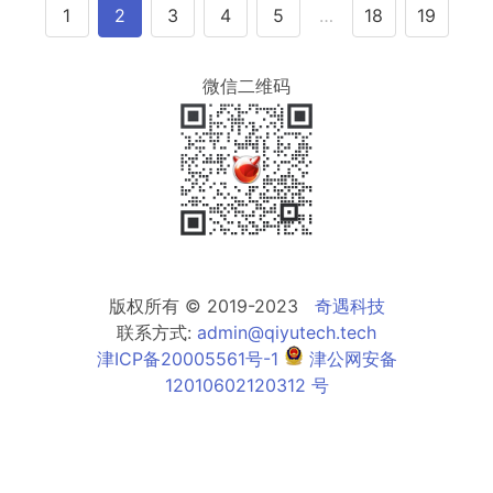
1
2
3
4
5
…
18
19
微信二维码
版权所有 © 2019-2023
奇遇科技
联系方式:
admin@qiyutech.tech
津ICP备20005561号-1
津公网安备
12010602120312 号