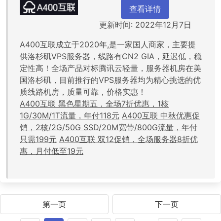
查看详情
更新时间: 2022年12月7日
A400互联成立于2020年,是一家国人商家，主要提
供洛杉矶VPS服务器，线路有CN2 GIA，延迟低，稳
定性高！全场产品对标腾讯云轻量，服务器机房在美
国洛杉矶，目前推行的VPS服务器均为精心挑选的优
质线路机房，质量可靠，价格实惠！
A400互联 黑色星期五，全场7折优惠，1核
1G/30M/1T流量，年付118元
A400互联 中秋优惠促
销，2核/2G/50G SSD/20M宽带/800G流量，年付
只需199元
A400互联 双12促销，全场服务器8折优
惠，月付低至19元
第一页
下一页