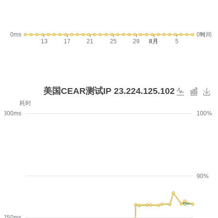
0ms
0%
时间
13
17
21
25
29
8月
5
美国CEAR测试IP 23.224.125.102
耗时
300ms
100%
90%
250ms