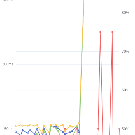
80%
70%
200ms
60%
150ms
50%