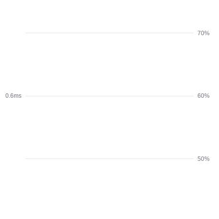
70%
0.6ms
60%
50%