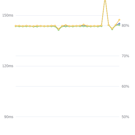
150ms
80%
70%
120ms
60%
90ms
50%