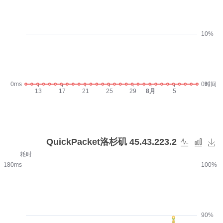
10%
0ms
0%
时间
13
17
21
25
29
8月
5
QuickPacket洛杉矶 45.43.223.2
耗时
180ms
100%
90%