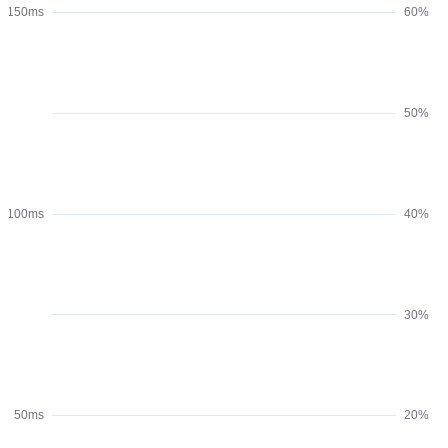
150ms
60%
50%
100ms
40%
30%
50ms
20%