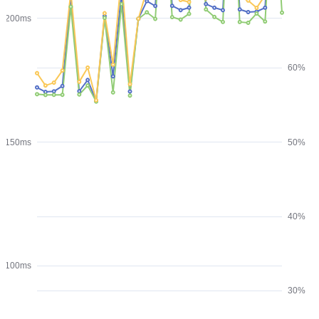
200ms
60%
150ms
50%
40%
100ms
30%