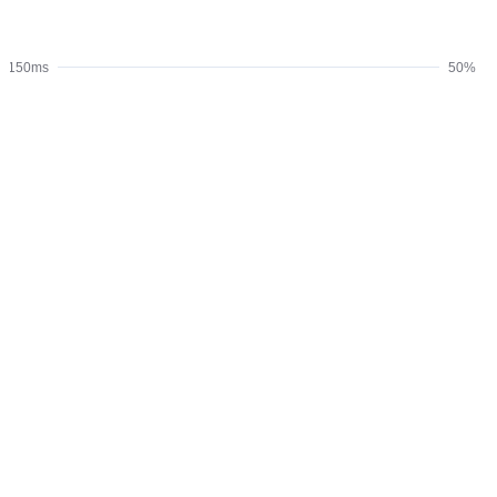
150ms
50%
40%
100ms
30%
20%
50ms