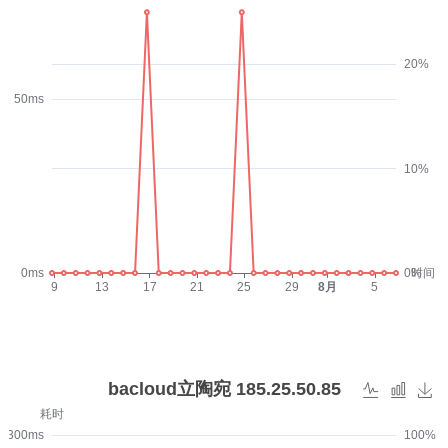
20%
50ms
10%
0ms
0%
时间
9
13
17
21
25
29
8月
5
bacloud立陶宛 185.25.50.85
耗时
300ms
100%