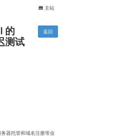
主站
ll 的
返回
延迟测试
器、服务器托管和域名注册等业