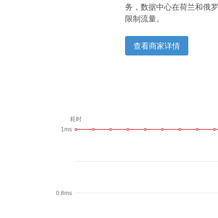
务，数据中心在荷兰和俄罗斯。
限制流量。
查看商家详情
耗时
1ms
0.8ms