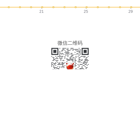
21
25
29
微信二维码
版权所有 © 2019-2023
奇遇科技
联系方式:
admin@qiyutech.tech
津ICP备20005561号-1
津公网安备 12010602120312 号