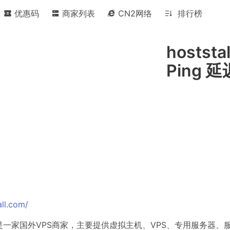
优惠码
商家列表
CN2网络
排行榜
hoststa
Ping 
all.com/
16年，是一家国外VPS商家，主要提供虚拟主机、VPS、专用服务