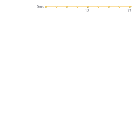
0ms
13
17