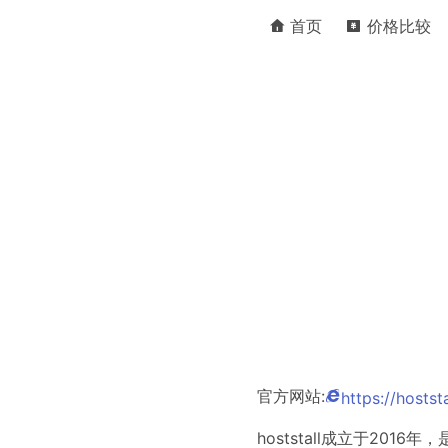
首页
价格比较
官方网站:
https://hostst
hoststall成立于20