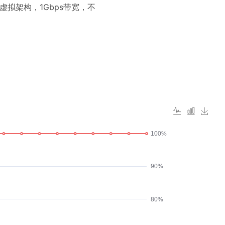
M虚拟架构，1Gbps带宽，不
100%
90%
80%