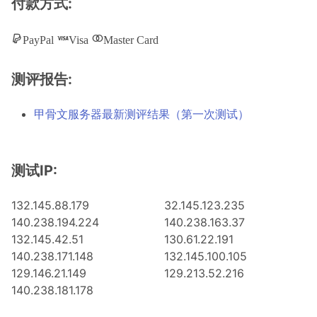
付款方式:
PayPal
Visa
Master Card
测评报告:
甲骨文服务器最新测评结果（第一次测试）
测试IP:
132.145.88.179
32.145.123.235
140.238.194.224
140.238.163.37
132.145.42.51
130.61.22.191
140.238.171.148
132.145.100.105
129.146.21.149
129.213.52.216
140.238.181.178