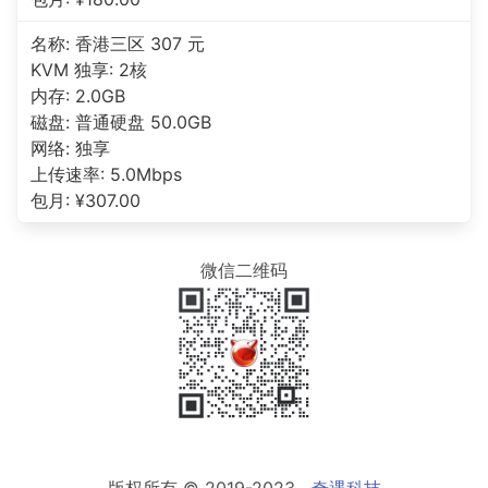
名称: 香港三区 307 元
KVM 独享: 2核
内存: 2.0GB
磁盘: 普通硬盘 50.0GB
网络: 独享
上传速率: 5.0Mbps
包月: ¥307.00
微信二维码