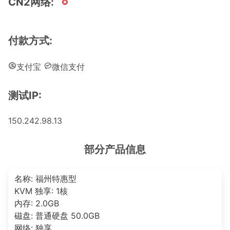
CN2网络:
付款方式:
支付宝
微信支付
测试IP:
150.242.98.13
部分产品信息
名称: 福州特惠型
KVM 独享: 1核
内存: 2.0GB
磁盘: 普通硬盘 50.0GB
网络: 独享