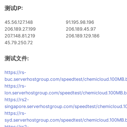
测试IP:
45.56.127.148
91.195.98.196
206.189.27.199
206.189.45.97
207.148.81.219
206.189.129.186
45.79.250.72
测试文件:
https://rs-
buc.serverhostgroup.com/speedtest/chemicloud.100MB.
https://rs-
lon.serverhostgroup.com/speedtest/chemicloud.100MB.b
https://rs2-
singapore.serverhostgroup.com/speedtest/chemicloud.1
https://rs-
syd.serverhostgroup.com/speedtest/chemicloud.100MB.b
https://rs2-