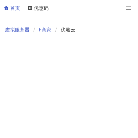
首页
优惠码
虚拟服务器
F商家
伏羲云